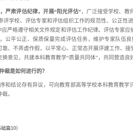
，严肃评估纪律，开展“阳光评估”
，广泛接受学校、教
参评学校、评估专家和评估组织工作的规范性、公正性进
中应严格遵守相关文件规定和评估工作纪律。评估专家应
，公平公正、保质保量完成评估任务，维护专家队伍良
可靠、不弄虚作假，以平常心、正常态开展评建工作、接
交换意见，共建本科教育教学“质量共同体”，共同营造
仲裁是如何进行的？
序和结论存有异议，可向教育部高等学校本科教育教学
仲裁。
础篇10）