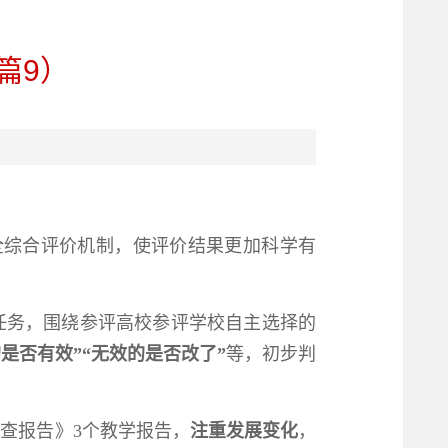
篇9）
健全综合评价机制，使评价结果更加科学有
任务，围绕参评高校参评学校自主选择的
的是否有效”“无效的是否改了”
等，初步判
查报告》3个教学报告，
注重发展变化
，