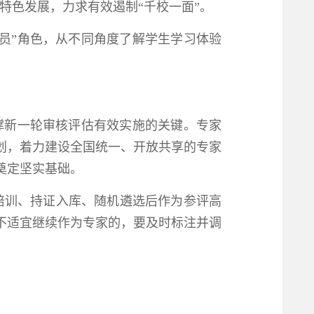
特色发展，力求有效遏制“千校一面”。
员”角色，从不同角度了解学生学习体验
撑新一轮审核评估有效实施的关键。专家
划，着力建设全国统一、开放共享的专家
奠定坚实基础。
培训、持证入库、随机遴选后作为参评高
不适宜继续作为专家的，要及时标注并调