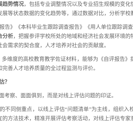
展趋势情况
，包括专业调整情况以及专业招生规模的变化
发展等状态数据的变化趋势等，通过数据对比，分析学校
报告》《本科毕业生跟踪调查报告》《用人单位跟踪调查
合分析
，把握参评学校所处的地域和经济社会发展环境的
社会需求的契合度，人才培养对社会的贡献度。
链条、多维度的高校教育教学佐证材料，能够为《自评报告
和完善人才培养质量的全过程监测与评价。
估？
面考察、面面俱到，而是对线上评估问题的印证
。
估的不同侧重点，以线上评估“问题清单”为主线，组织
宜的方法技术，精准开展评估考察活动，对线上评估专家