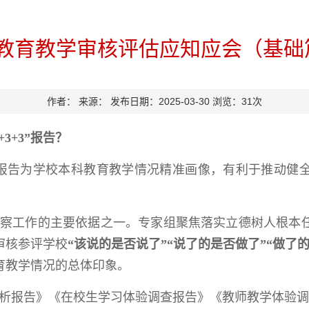
教育教学审核评估应知应会（基础
作者：
来源：
发布日期：2025-03-30
浏览：
31
次
3+3”报告？
+3”报告为学校本科教育教学情况精准画像，有利于推动
察工作的主要依据之一。专家组聚焦落实立德树人根本
审核参评学校
“该说的是否说了”“说了的是否做了”“做了
育教学情况的总体印象。
析报告》《在校生学习体验调查报告》《教师教学体验调