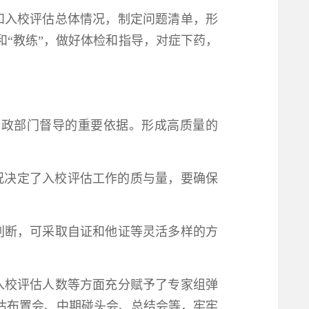
和入校评估总体情况，制定问题清单，形
和“教练”，做好体检和指导，对症下药，
行政部门督导的重要依据。形成高质量的
况决定了入校评估工作的质与量，要确保
判断，可采取自证和他证等灵活多样的方
入校评估人数等方面充分赋予了专家组弹
估布置会、中期碰头会、总结会等，牢牢