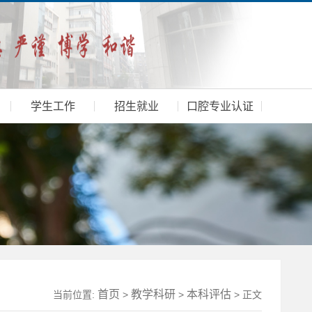
学生工作
招生就业
口腔专业认证
首页
教学科研
本科评估
当前位置:
>
>
> 正文