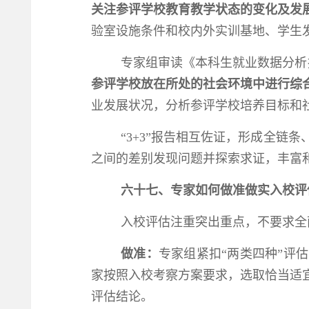
关注参评学校教育教学状态的变化及发
验室设施条件和校内外实训基地、学生
专家组审读《本科生就业数据分析
参评学校放在所处的社会环境中进行综
业发展状况，分析参评学校培养目标和
“3+3”报告相互佐证，形成全
之间的差别发现问题并探索求证，丰富
六十七、专家如何做准做实入校评
入校评估
注重突出重点，不要求全
做准：
专家组紧扣“两类四种”评
家按照入校考察方案要求，选取恰当适
评估结论。