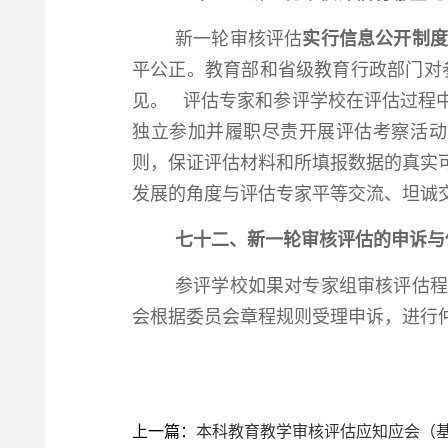
新一轮审核评估
实行信息公开制度
平公正。教育部和省级教育行政部门对
见。 评估专家和参评学校在评估过程
独立参加并履职尽责开展评估考察活动
则，保证评估材料和所填报数据的真实
发展的角度与评估专家平等交流、坦诚
七十二、新一轮审核评估的申诉与
参评学校如果对专家组审核评估程
会根据委员会章程规则受理申诉，进行
上一篇：
本科教育教学审核评估应知应会（基