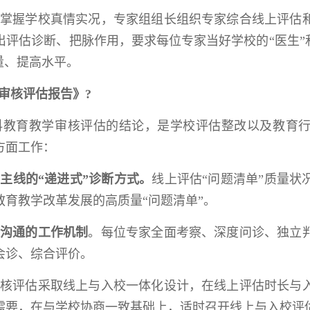
掌握学校真情实况，专家组组长组织专家综合线上评估
评估诊断、把脉作用，要求每位专家当好学校的“医生”
量、提高水平。
审核评估报告》?
科教育教学审核评估的结论，是学校评估整改以及教育
方面工作：
主线的“递进式”诊断方式。
线上评估“问题清单”质量状
育教学改革发展的高质量“问题清单”。
沟通的工作机制
。每位专家全面考察、深度问诊、独立
会诊、综合评价。
核评估采取线上与入校一体化设计，在线上评估时长与
需要，在与学校协商一致基础上，适时召开线上与入校评