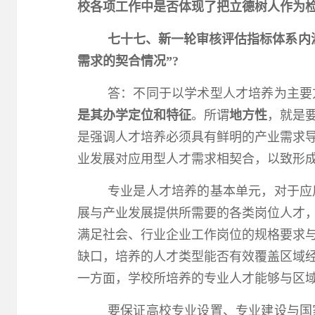
校各项工作中是否体现了把立德树人作为
七十七、新一轮审核评估指标体系内
需求的契合情况”?
答：不同于以学术型人才培养为主要
是其办学定位和特征
。所谓
地方性
，就是
是强调人才培养必须具有鲜明的产业需求
业发展对应用型人才需求相契合，以致形
专业是人才培养的基本单元，对于应
展与产业发展提供所需要的各类岗位人才
满足社会、行业企业工作岗位的规格要求
缺口，培养的人才类型能否有效覆盖区域
一方面，学校所培养的专业人才能够与区
要保证高校专业设置、专业建设与国