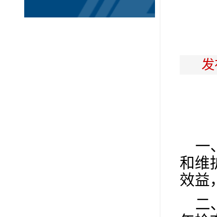
发
一
和维
效益
二