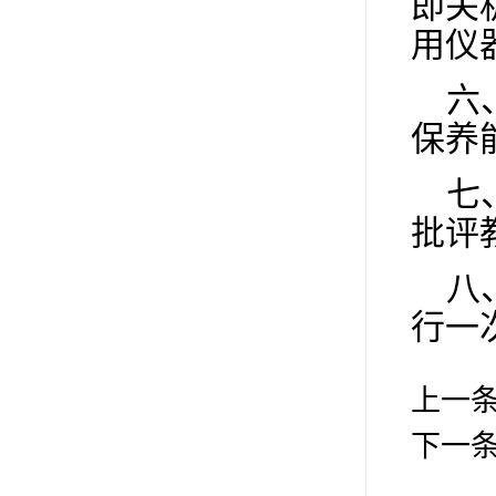
即关
用仪
六
保养
七
批评
八
行一
上一
下一