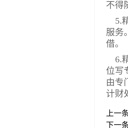
不得
5
服务
借。
6
位写
由专
计财
上一
下一