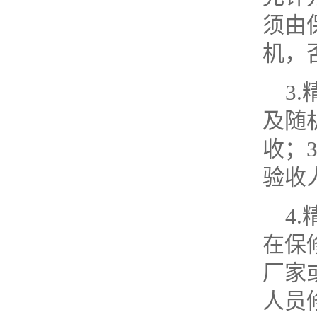
须由
机，
3
及随
收；
验收
4
在保
厂家
人员