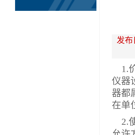
发布
1
仪器
器都
在单
2
允许