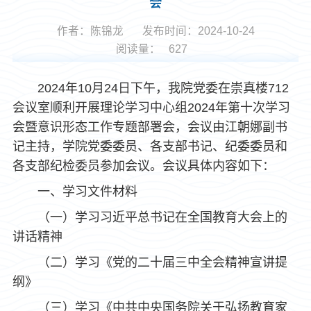
会
作者：陈锦龙
发布时间：2024-10-24
阅读量：
627
2024年10月24日下午，我院党委在崇真楼712
会议室顺利开展理论学习中心组2024年第十次学习
会暨意识形态工作专题部署会，会议由江朝娜副书
记主持，学院党委委员、各支部书记、纪委委员和
各支部纪检委员参加会议。会议具体内容如下：
一、学习文件材料
（一）学习习近平总书记在全国教育大会上的
讲话精神
（二）学习《党的二十届三中全会精神宣讲提
纲》
（三）学习《中共中央国务院关于弘扬教育家