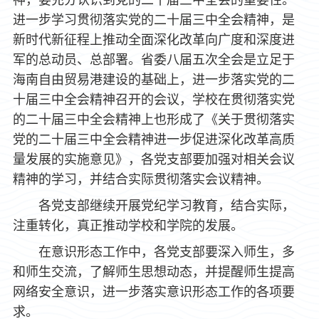
神，要充分认识到党的二十届三中全会的重要性。
进一步学习贯彻落实党的二十届三中全会精神，是
新时代新征程上推动全面深化改革向广度和深度进
军的总动员、总部署。省委八届五次全会是立足于
海南自由贸易港建设的基础上，进一步落实党的二
十届三中全会精神召开的会议，学校在贯彻落实党
的二十届三中全会精神上也形成了《关于贯彻落实
党的二十届三中全会精神进一步促进深化改革高质
量发展的实施意见》，各党支部要加强对相关会议
精神的学习，并结合实际贯彻落实会议精神。
各党支部继续开展党纪学习教育，结合实际，
注重转化，真正推动学校和学院的发展。
在意识形态工作中，各党支部要深入师生，多
和师生交流，了解师生思想动态，并提醒师生提高
网络安全意识，进一步落实意识形态工作的各项要
求。