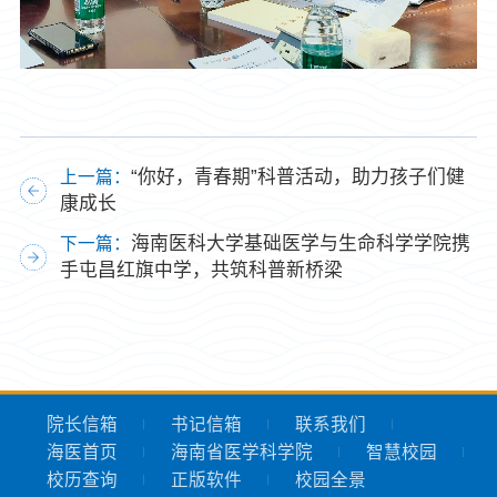
“你好，青春期”科普活动，助力孩子们健
上一篇：
康成长
海南医科大学基础医学与生命科学学院携
下一篇：
手屯昌红旗中学，共筑科普新桥梁
院长信箱
书记信箱
联系我们
海医首页
海南省医学科学院
智慧校园
校历查询
正版软件
校园全景