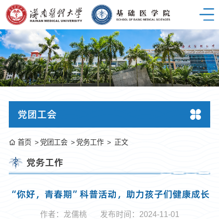
党团工会
首页
党团工会
党务工作
正文
党务工作
“你好，青春期”科普活动，助力孩子们健康成长
作者：龙儒桃
发布时间：2024-11-01