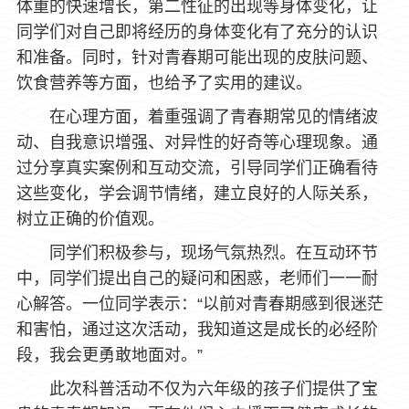
体重的快速增长，第二性征的出现等身体变化，让
同学们对自己即将经历的身体变化有了充分的认识
和准备。同时，针对青春期可能出现的皮肤问题、
饮食营养等方面，也给予了实用的建议。
在心理方面，着重强调了青春期常见的情绪波
动、自我意识增强、对异性的好奇等心理现象。通
过分享真实案例和互动交流，引导同学们正确看待
这些变化，学会调节情绪，建立良好的人际关系，
树立正确的价值观。
同学们积极参与，现场气氛热烈。在互动环节
中，同学们提出自己的疑问和困惑，老师们一一耐
心解答。一位同学表示：“以前对青春期感到很迷茫
和害怕，通过这次活动，我知道这是成长的必经阶
段，我会更勇敢地面对。”
此次科普活动不仅为六年级的孩子们提供了宝