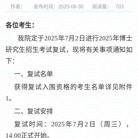
作者：
发布时间：2025-06-30
阅读量：
703
各位考生：
我院定于
2025年7月
2
日进行
2025年博士
研究生招生考试复试，现将有关事项通知如
下：
一、复试名单
获得复试入围资格的考生名单详见附件
1。
二、复试安排
复试时间：
2025年7月
2
日（周
三
），
14:
00
正式开始。