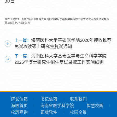
30日
附件【
附件1：2025年海南医科大学基础医学与生命科学学院博士招生考试入围复试资格名
单.xlsx
】已下载
601
次
海南医科大学基础医学院2026年接收推荐
上一篇：
免试攻读硕士研究生复试通知
海南医科大学基础医学与生命科学学院
下一篇：
2025年博士研究生招生复试录取工作实施细则
院长信箱
书记信箱
联系我们
海医首页
海南省医学科学院
智慧校园
校历查询
正版软件
校园全景