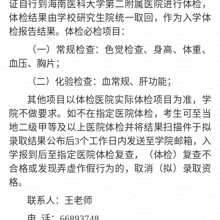
证自行到海南医科大学第二附属医院进行体检，
体检结果由学校研究生院统一取回，作为入学体
检报告结果。体检必检项目：
（一）常规检查：色觉检查、身高、体重、
血压、胸片；
（二）化验检查：血常规、肝功能；
其他项目以体检医院实际体检项目为准，学
院不做要求。如不在指定医院体检，考生可至当
地二级甲等及以上医院体检并将结果扫描件于拟
录取结果公布后
3个工作日内发送至学院邮箱，入
学报到后至指定医院体检复查，（体检）复查不
合格或发现弄虚作假行为的，取消（拟）录取资
格。
联系人：王老师
电 话：66893748