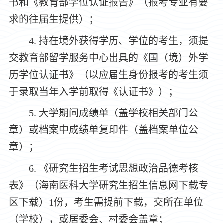
书和《教育部学位认证报告》（报考专业有要
求的往届生提供）；
4.
持在境外获得学历、学位的考生，须提
交教育部留学服务中心出具的《国（境）外学
历学位认证书》（以应届生身份报考的考生须
于录取当年入学前取得《认证书》）；
5.
大学期间成绩单（盖学校相关部门公
章）或档案中成绩单复印件（盖档案单位公
章）；
6.
《研究生招生考试思想政治品德考核
表》（海南医科大学研究生招生信息网下载专
区下载）
1
份
，
考生需提前下载，交所在单位
（学校），或居委会、村委会盖章；