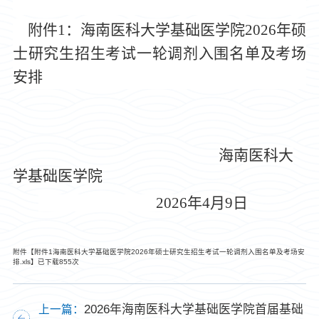
附件
1：
海南医
科大学
基础医学院
202
6
年硕
士研究生招生考试一轮调剂入围名单及考场
安排
海南医科大
学基础医学院
2026年4月9日
附件【
附件1海南医科大学基础医学院2026年硕士研究生招生考试一轮调剂入围名单及考场安
排.xls
】已下载
855
次
2026年海南医科大学基础医学院首届基础
上一篇：