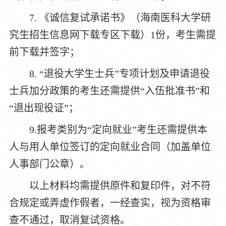
7.
《诚信复试承诺书》（海南医科大学研
究生招生信息网下载专区下载）
1
份
，
考生需提
前下载并签字；
8.
“
退役大学生士兵
”
专项计划及申请退役
士兵加分政策的考生还需提供
“
入伍批准书
”
和
“
退出现役证
”
；
9.
报考类别为
“
定向就业
”
考生还需提供本
人与用人单位签订的定向就业合同（加盖单位
人事部门公章）。
以上材料均需提供原件和复印件，对不符
合规定或弄虚作假者，一经查实，视为资格审
查不通过，取消复试资格。