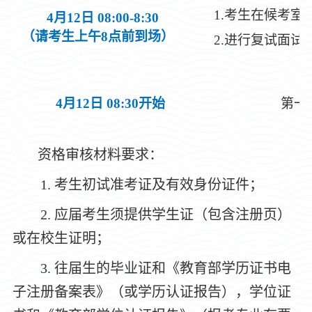
1.考生在候考
4月12日 08:00-8:30
（请考生上午8点前到场）
2.进行复试面试
4月12日 08:30开始
第一
资格审
核
材料要求：
1.
考生初试准考证及有效身份证件；
2.
应届考生须提供学生证（包含注册页）
或在校生证明；
3.
往届生的毕业证和《教育部学历证书电
子注册备案表》（或学历认证报告），学位证