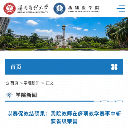
首页
首页
学院新闻
正文
学院新闻
以赛促教结硕果：我院教师在多项教学赛事中斩
获省级荣誉