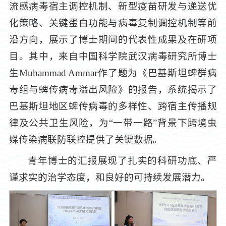
流感病毒宿主调控机制、新型疫苗研发与递送优
化策略、关键蛋白功能与病毒复制调控机制等前
沿方向，展示了博士期间的代表性成果及在研项
目。其中，来自中国科学院武汉病毒研究所博士
生Muhammad Ammar作了题为《巴基斯坦蜱群病
毒组与蜱传病毒溢出风险》的报告，系统揭示了
巴基斯坦地区蜱传病毒的多样性、跨宿主传播规
律及公共卫生风险，为“一带一路”背景下跨境虫
媒传染病联防联控提供了关键数据。
青年博士的汇报展现了扎实的科研功底、严
谨求实的治学态度，和良好的可持续发展潜力。