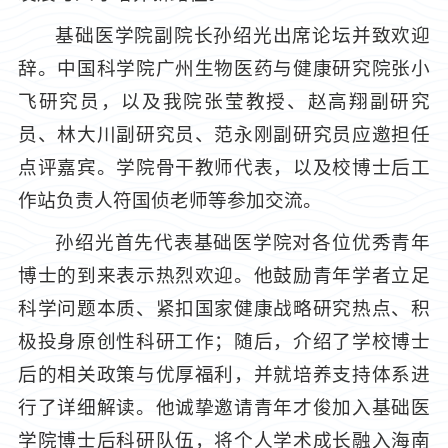
基础医学院副院长孙绍光出席论坛并致欢迎
辞。中国科学院广州生物医药与健康研究院张小
飞研究员，以及我院张莹教授、赵高翔副研究
员、林大川副研究员、范永刚副研究员应邀担任
点评嘉宾。学院骨干教师代表，以及校博士后工
作站负责人符国侦老师等参加交流。
孙绍光首先代表基础医学院对各位优秀青年
博士的到来表示热烈欢迎。他鼓励青年学者立足
科学问题本质、紧扣国家健康战略研究热点、积
极投身原创性科研工作；随后，介绍了学校博士
后的相关政策与优厚福利，并就培养支持体系进
行了详细解读。他诚挚邀请青年才俊加入基础医
学院博士后科研队伍，将个人学术成长融入海南