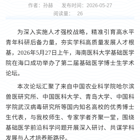
作者：孙赫
发布时间：2026-05-27
阅读量：
26
为深入实施人才强校战略，精准引育高水平
青年科研后备力量，夯实学科高质量发展人才根
基，2026年5月27日上午，海南医科大学基础医学
院在海口成功举办了第二届基础医学博士生学术
论坛。
本次论坛汇聚了来自中国农业科学院哈尔滨
兽医研究所、中国医科大学、青岛大学、中国科
学院武汉病毒研究所等国内知名高校的优秀博士
生代表，与我校师生、专家学者齐聚一堂，围绕
基础医学前沿科学问题开展深入研讨、共谋学科
发展与人才培养新路径。