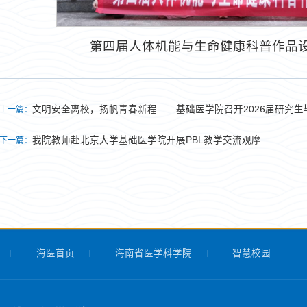
第四届人体机能与生命健康科普作品
文明安全离校，扬帆青春新程——基础医学院召开2026届研究生
上一篇：
我院教师赴北京大学基础医学院开展PBL教学交流观摩
下一篇：
海医首页
海南省医学科学院
智慧校园