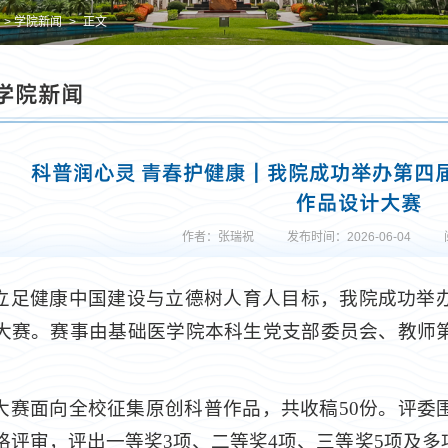
学院新闻
正文
学院新闻
科普润心灵 青春护健康｜我院成功举办第四
作品设计大赛
作者：张瑞祝
发布时间：2026-06-04
立足健康中国建设与立德树人育人目标，我院成功举
大赛。赛事由基础医学院本科生党支部委员会、教师
。
大赛面向全校征集原创科普作品，共收稿50份。评委
格评审，评出一等奖3项、二等奖4项、三等奖5项及