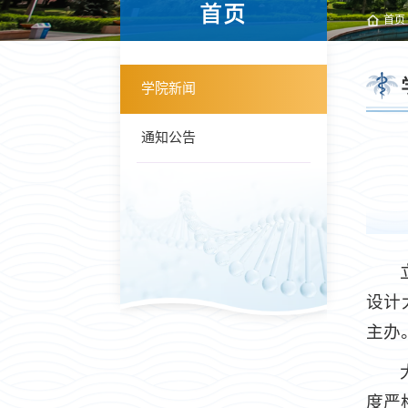
首页
首页
学院新闻
通知公告
设计
主办
度严