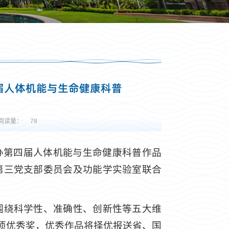
届人体机能与生命健康科普
阅读量：
78
办第四届人体机能与生命健康科普作品
第三党支部委员会及功能学实验室联合
围绕科学性、准确性、创新性等五大维
多项优秀奖，优秀作品将择优报送省、国