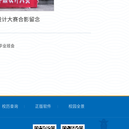
设计大赛合影留念
毕业班会
校历查询
正版软件
校园全景