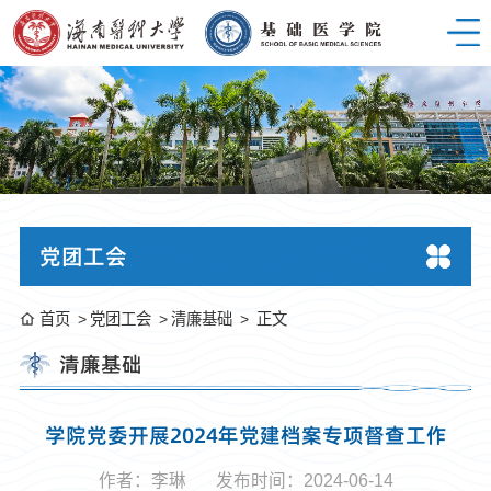
党团工会
首页
党团工会
清廉基础
正文
清廉基础
学院党委开展2024年党建档案专项督查工作
作者：李琳
发布时间：2024-06-14