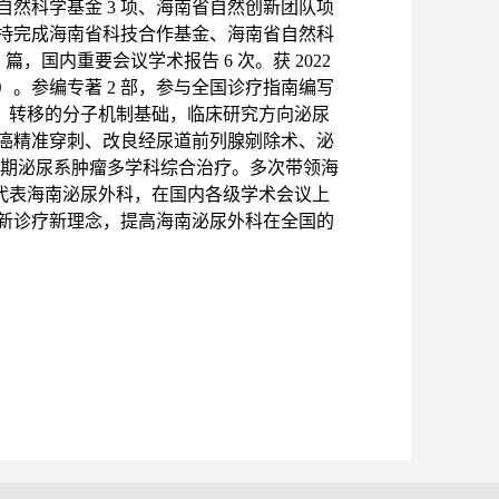
然科学基金 3 项、海南省自然创新团队项
；主持完成海南省科技合作基金、海南省自然科
1 篇，国内重要会议学术报告 6 次。获 2022
。参编专著 2 部，参与全国诊疗指南编写
袭、转移的分子机制基础，临床研究方向泌尿
癌精准穿刺、改良经尿道前列腺剜除术、泌
晚期泌尿系肿瘤多学科综合治疗。多次带领海
，代表海南泌尿外科，在国内各级学术会议上
新诊疗新理念，提高海南泌尿外科在全国的