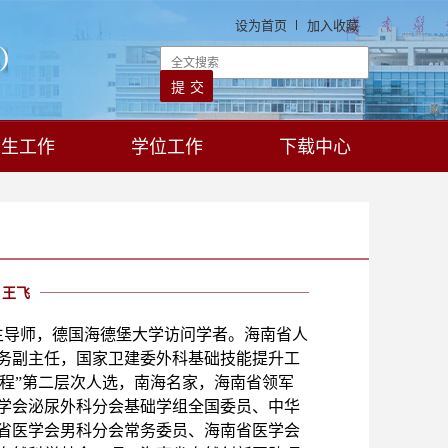
设为首页
加入收藏
学生工作
学位工作
下载中心
王飞
生导师，德国海德堡大学访问学者。海南省人
务副主任，国家卫建委外科基础技能提升工
才工程”第二层次人选，南海名家，海南省领军
学会泌尿外科分会基础学组全国委员、中华
省医学会男科分会常务委员、海南省医学会