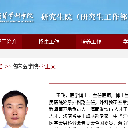
部门简介
招生工作
培养工作
>>
 >>
临床医学院
正文
王飞
，
医学博士，主任医师，博士
民医院泌尿外科副主任，外科教研室常
程海南基地负责人。海南省
“515 人
人才，海南省委重点联系专家。中华医
医学会男科分会青委会全国委员、海南