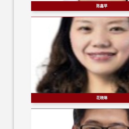
陈鑫苹
花晓琳