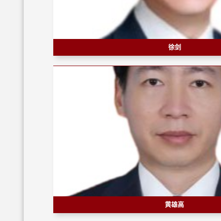
徐剑
黄雄高