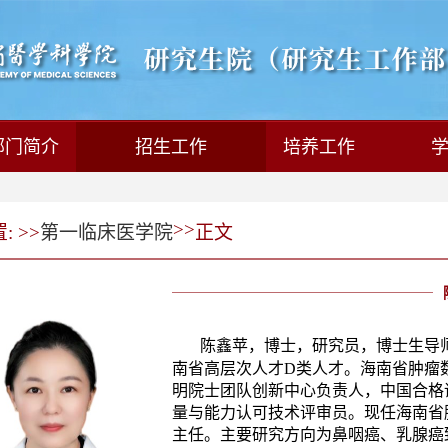
部门简介
招生工作
培养工作
>>
 >>
第一临床医学院
正文
陈鑫苹，
博士，研究员，博士生导
南省高层次人才
D
类人才。海南省肿瘤
明院士团队创新中心负责人，中国合格
量与能力认可技术评审员。现任海南省
主任。主要研究方向为鼻咽癌、乳腺癌