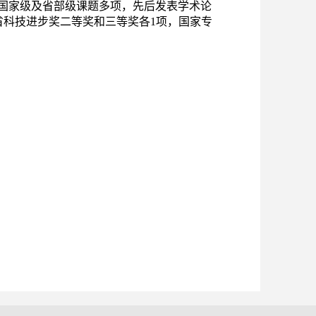
国家级及省部级课题多项，先后发表学术论
省科技进步奖二等奖和三等奖各
1
项，国家专