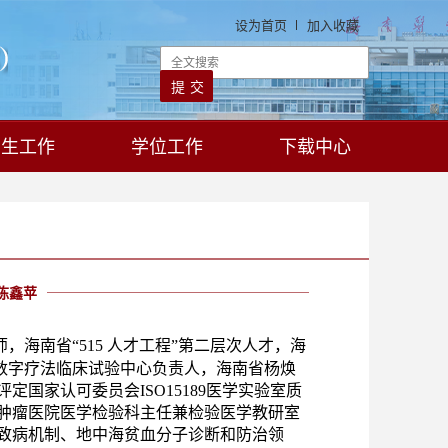
设为首页
加入收藏
学生工作
学位工作
下载中心
陈鑫苹
师，
海南省
“515
人才工程
”
第二层次人才，海
数字疗法临床试验中心负责人，海南省杨焕
评定国家认可委员会
ISO15189
医学实验室质
肿瘤医院医学检验科主任兼检验医学教研室
致病机制、地中海贫血分子诊断和防治领