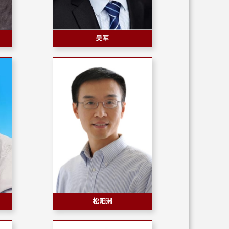
吴军
松阳洲