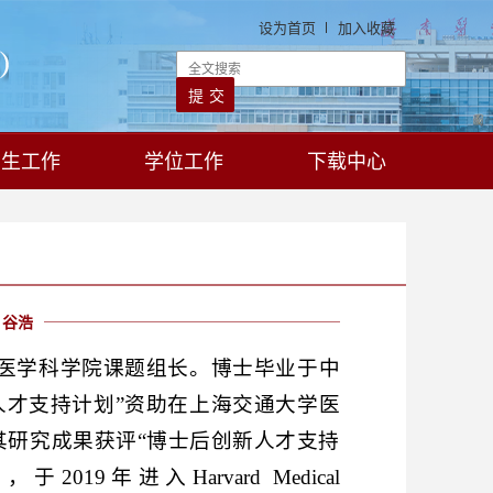
设为首页
加入收藏
学生工作
学位工作
下载中心
谷浩
医学科学院课题组长。博士毕业于中
人才支持计划”资助在上海交通大学医
其研究成果获评“博士后创新人才支持
9年进入Harvard Medical