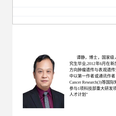
谭静，博士，国家级人
究生毕业,2012年6月
方向肿瘤遗传与表观遗传
中以第一作者或通讯作者（含共同）在Natur
Cancer Resear
参与1项科技部重大研发
人才计划”