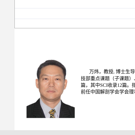
万炜，教授, 博士生导
技部重点课题（子课题）
篇，其中
SCI
收录
12
篇。
前任中国解剖学会学会理