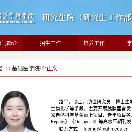
部门简介
招生工作
培养工作
>>
 >>
基础医学院
正文
路平，博士，助理研究员，博士生
生物化学等手段，主要开展胰腺器官发
家自然科学基金面上项目、青年项目各1项
Reports》《Oncogene》等高水平期
联系方式：
luping@muhn.edu.cn