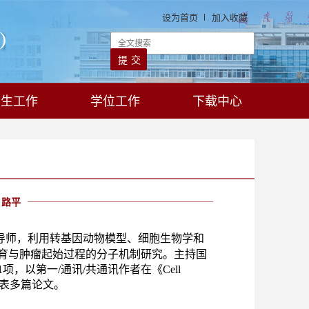
设为首页
加入收藏
学生工作
学位工作
下载中心
路平
导师，
利用转基因动物模型、细胞生物学和
育与肿瘤起始过程的分子机制研究。主持国
，以第一/通讯/共通讯作者在《Cell
刊发表多篇论文。