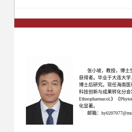
张小坡，
教授，博士
获得者。毕业于大连大学
博士后研究。现任海南医
科技创新与成果转化分会
Ethnopharmacol.
》《
Phyto
化显著。
邮箱：hy0207077@muhn