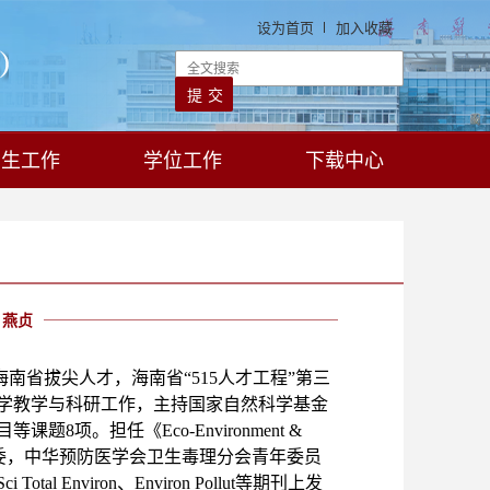
设为首页
加入收藏
学生工作
学位工作
下载中心
燕贞
海南省拔尖人才，海南省
“
515人才工程
”
第三
学教学与科研工作，主持国家自然科学基金
项。担任《Eco-Environment &
年编委，中华预防医学会卫生毒理分会青年委员
 Environ、Environ Pollut等期刊上发