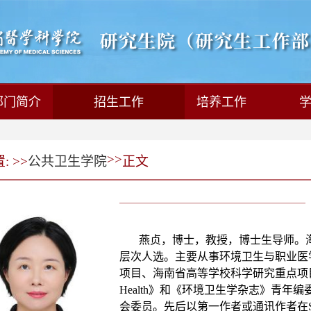
部门简介
招生工作
培养工作
>>
 >>
公共卫生学院
正文
燕贞，博士，教授，博士生导师。
层次人选。主要从事环境卫生与职业医
项目、海南省高等学校科学研究重点项目等课题8
Health》和《环境卫生学杂志》青
会委员。先后以第一作者或通讯作者在Sci Total