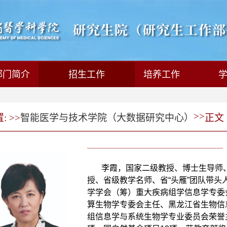
部门简介
招生工作
培养工作
>>
 >>
智能医学与技术学院（大数据研究中心）
正文
李霞，
国家二级教授、博士生导师、
授、省级教学名师、省“头雁”团队带
学学会（筹）重大疾病组学信息学专委
算生物学专委会主任、黑龙江省生物信
组信息学与系统生物学专业委员会荣誉