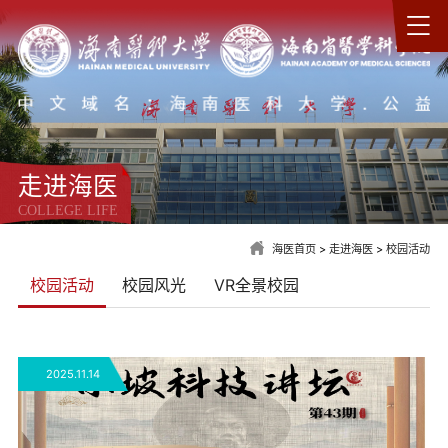
走进海医
COLLEGE LIFE
海医首页
>
走进海医
>
校园活动
校园活动
校园风光
VR全景校园
2025.11.14