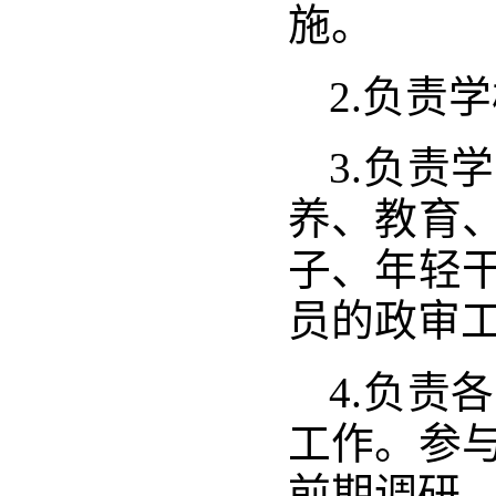
施。
2.负责
3.负责
养、教育
子、年轻
员的政审
4.负责
工作。参
前期调研