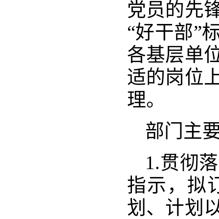
党员的先
“好干部”
各基层单
适的岗位
理。
部门主
1.贯彻
指示，拟
划、计划