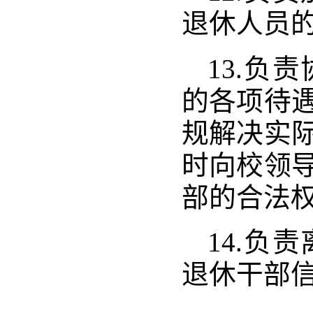
退休人员
13.负
的各项待
规解决实
时向校领
部的合法
14.负
退休干部