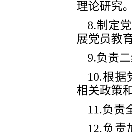
理论研究
8.制定
展党员教
9.负责
10.根
相关政策
11.负
12.负