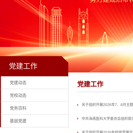
党建工作
党建动态
党建工作
党校动态
关于组织开展2026年7、8月主
党务百科
中共海南医科大学委员会组织部
基层党建
关于组织开展2026年校级党建