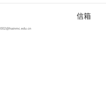
信箱
9002@hainmc.edu.cn