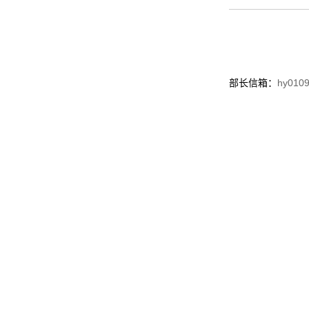
部长信箱：
hy010