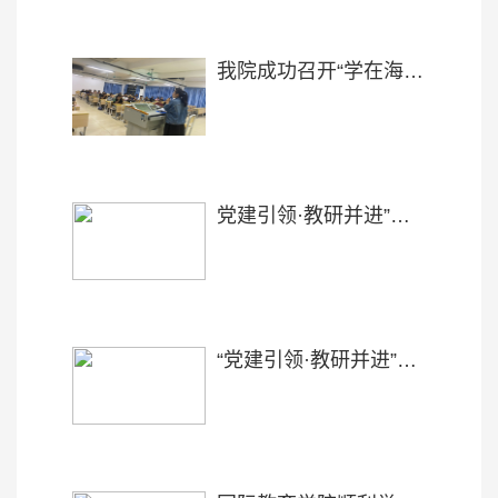
我院成功召开“学在海医，爱在国教”2018级国际学生实习动员会
党建引领·教研并进”系列活动之“人类卫生健康共同体”国际中文课程思政教学团队学术讨论会
“党建引领·教研并进”系列活动之《医学汉语》公开课第二讲