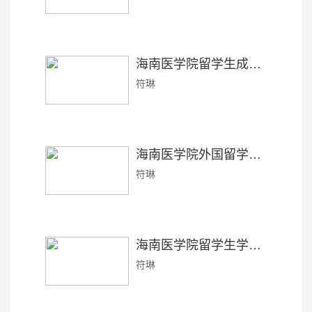
海南医学院留学生成绩考核办法
符琳
海南医学院外国留学生教学管理办法
符琳
海南医学院留学生学籍管理规定（医学专业本科生）
符琳