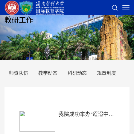
教研工作
师资队伍
教学动态
科研动态
规章制度
我院成功举办“迢迢中秋夜，遥寄异乡情”中秋节文化交流会