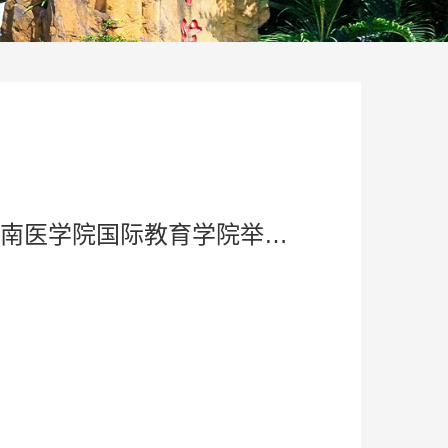
海南医学院国际教育学院举办2021级国际学生春季汉语预科班结业典礼