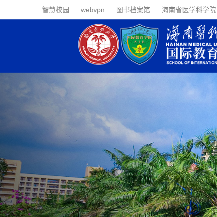
智慧校园
webvpn
图书档案馆
海南省医学科学院
预科中心