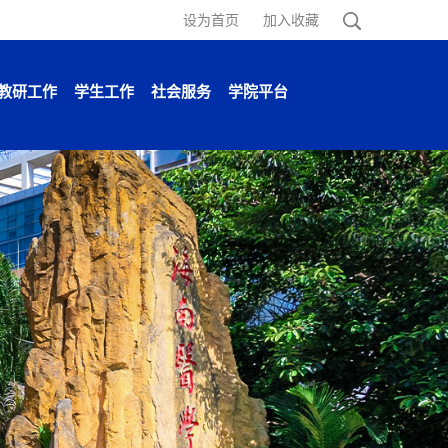
设为首页
加入收藏
教研工作
学生工作
社会服务
学院平台
首页
>
学院平台
>
预科中心