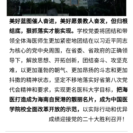
美好蓝图催人奋进，美好愿景教人奋发，但归根
结底，狠抓落实才能实现。
学校党委将团结和带
领全体海医师生更加紧密地团结在以习近平同志
为核心的党中央周围，在省委、省政府的正确领
导下，解放思想、开拓创新，团结奋斗、攻坚克
难，以更加蓬勃的朝气、更加昂扬的斗志和更加
抖擞的精神状态，坚定不移地落实好省第八次党
代会精神和要求，实现更名医科大学目标，
把海
医打造成为海南自贸港的靓丽名片，成为中国医
学院校全面改革开放的示范，
以实际行动和优异
成绩迎接党的二十大胜利召开！