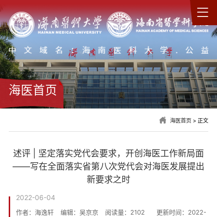
海医首页
海医首页
> 正文
述评 | 坚定落实党代会要求，开创海医工作新局面
——写在全面落实省第八次党代会对海医发展提出
新要求之时
2022-06-04
作者：海逸轩
编辑：吴京京
阅读量：
2102
更新时间：2022-