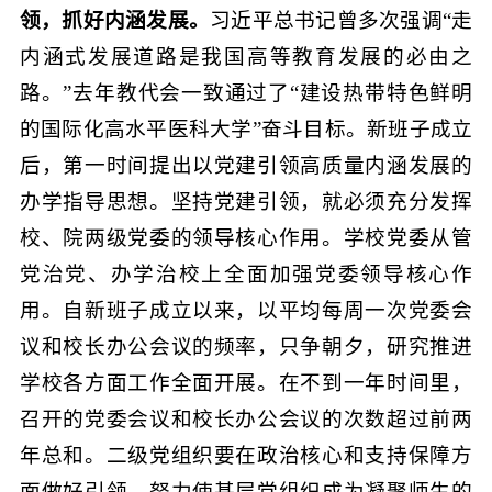
领，抓好内涵发展。
习近平总书记曾多次强调“走
内涵式发展道路是我国高等教育发展的必由之
路。”去年教代会一致通过了“建设热带特色鲜明
的国际化高水平医科大学”奋斗目标。新班子成立
后，第一时间提出以党建引领高质量内涵发展的
办学指导思想。坚持党建引领，就必须充分发挥
校、院两级党委的领导核心作用。学校党委从管
党治党、办学治校上全面加强党委领导核心作
用。自新班子成立以来，以平均每周一次党委会
议和校长办公会议的频率，只争朝夕，研究推进
学校各方面工作全面开展。在不到一年时间里，
召开的党委会议和校长办公会议的次数超过前两
年总和。二级党组织要在政治核心和支持保障方
面做好引领，努力使基层党组织成为凝聚师生的