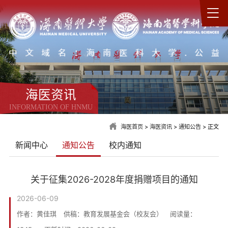
海医资讯
INFORMATION OF HNMU
海医首页
>
海医资讯
>
通知公告
> 正文
新闻中心
通知公告
校内通知
关于征集2026-2028年度捐赠项目的通知
2026-06-09
作者：黄佳琪
供稿：教育发展基金会（校友会）
阅读量：