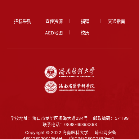
招标采购
宣传资源
捐赠
交通指南
AED地图
校历
第 3 页
学校地址：海口市龙华区椰海大道234号
邮政编码：571199
联系电话：0898-66893398
Copyright © 2022 海南医科大学
琼公网安备
46010602001954号
琼ICP备05000589号-1