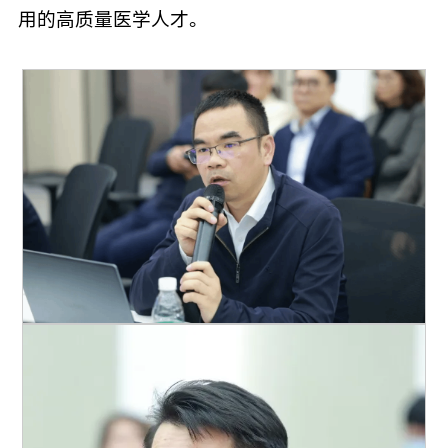
用的高质量医学人才。