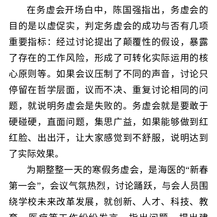
在务虚会开场白中，陈国强指出，务虚会的
目的是以虚促实，判定务虚会的成功与否有几项
重要指标：经过讨论提出了颠覆性的假设，暴露
了存在的工作风险，形成了可转化实际运用的核
心原则等。如果会议压制了不同的声音，讨论只
停留在哲学层面，议而不决、重复讨论相同的问
题，就说明务虚会是失败的。务虚会就是要敢于
硬碰硬，直面问题，集思广益，如果能够做到红
红脸、出出汗，让大家感觉到不舒服，说明达到
了实际效果。
为期整整一天的寒假务虚会，是海医的“新春
第一会”，会议气氛热烈，讨论踊跃，与会人员围
绕学校未来改革发展，就创新、人才、科技、教