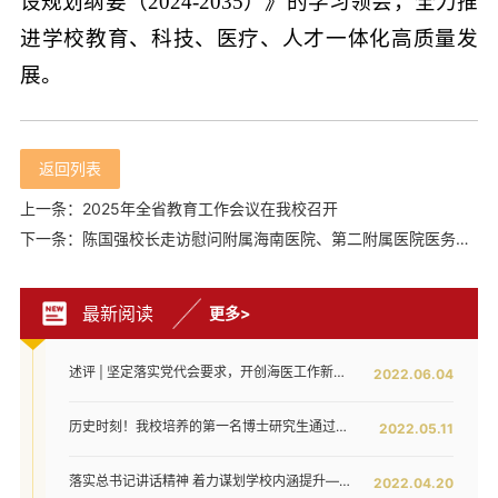
设规划纲要（2024-2035）》的学习领会，全力推
进学校教育、科技、医疗、人才一体化高质量发
展。
返回列表
上一条：2025年全省教育工作会议在我校召开
下一条：陈国强校长走访慰问附属海南医院、第二附属医院医务人员
最新阅读
更多>
述评 | 坚定落实党代会要求，开创海医工作新局面——写在全面落实省第八次党代会对海医发展提出新要求之时
2022.06.04
历史时刻！我校培养的第一名博士研究生通过答辩！
2022.05.11
落实总书记讲话精神 着力谋划学校内涵提升——我校召开发展战略咨询委员会第二次工作会议
2022.04.20