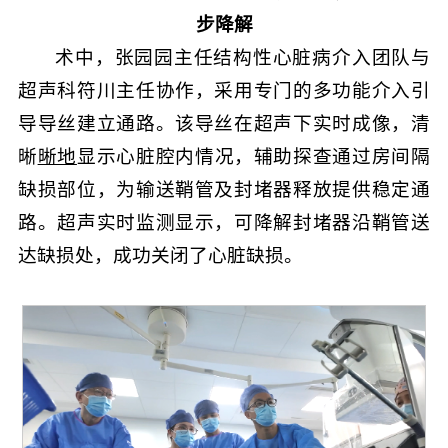
步降解
术中，张园园主任结构性心脏病介入团队与
超声科符川主任协作，采用专门的多功能介入引
导导丝建立通路。该导丝在超声下实时成像，清
晰
晰地
显示心脏腔内情况，辅助探查通过房间隔
缺损部位，为输送鞘管及封堵器释放提供稳定通
路。超声实时监测显示，可降解封堵器沿鞘管送
达缺损处，成功关闭了心脏缺损。