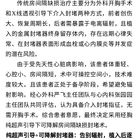
传统房间隔缺损治疗主要分为外科开胸手术
和X线透视引导下介入封堵两种方式，前者创伤
大、恢复周期长，后者需暴露于电离辐射，且植
入的金属封堵器终身留存体内，存在远期心律失
常、在封堵器表面形成血栓或心内膜炎等并发症
的潜在风险。
由于受先天性心脏病影响，该患者体重轻、
心腔小、房间隔短，术中可操控空间小，技术难
度较大。且该患者正处于备孕阶段，希望避免辐
射影响。经心外科严飞主任团队与心内科张园园
主任团队共同评估，认为具备介入封堵指征，无
需开胸手术。综合患者意愿，最终决定采用经胸
纯超声引导下可降解房间隔缺损封堵术。
纯超声引导+可降解封堵器：
告别
辐射，植入后逐