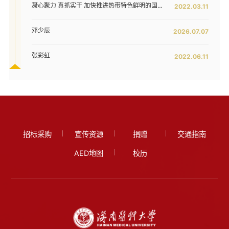
凝心聚力 真抓实干 加快推进热带特色鲜明的国际化高水平医科大学建设步伐 ——我校六届五次教代会暨七届二次工代会隆重开幕
2022.03.11
邓少辰
2026.07.07
张彩虹
2022.06.11
招标采购
宣传资源
捐赠
交通指南
AED地图
校历