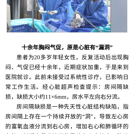
十
余
年胸闷气促，原是心脏有“漏洞”
患者为20多岁年轻女性，反复活动后出现胸
闷、气促已经十余年，近期症状加重，于是来到
医院就诊。此前未接受过系统性诊疗，已影响日
常工作生活。经心脏超声检查提示：房间隔缺
损，缺损大小约11×6mm，房水平左向右分流。
房间隔缺损是一种先天性心脏结构缺陷，指
房间隔上存在一个持续开放的“洞”，导致左心房
的富氧血液分流到右心房，增加右心和肺循环的