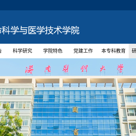
告
科学研究
学院特色
党建工作
本专科教育