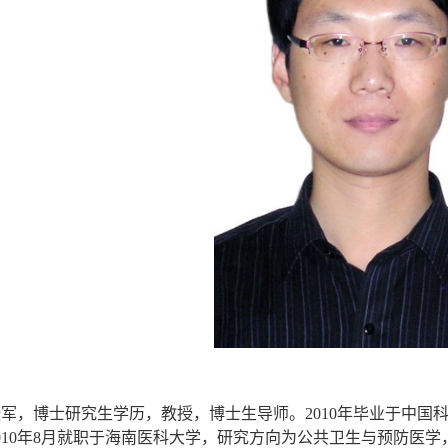
张军，博士研究生学历，教授，博士生导师。
2010
年毕业于中国
010
年
8
月就职于海南医科大学，研究方向为公共卫生与预防医学