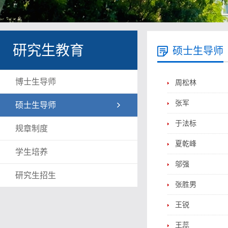
研究生教育
硕士生导师
博士生导师
周松林
张军
硕士生导师
于法标
规章制度
夏乾峰
学生培养
邬强
研究生招生
张胜男
王锐
王蕊