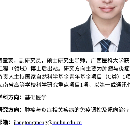
蒋童蒙，副研究员，硕士研究生导师。广西医科大学获
工程（领域）博士后出站。研究方向主要为肿瘤与炎症
负责人主持国家自然科学基金青年基金项目（C类）1
海南省高等学校科学研究重点项目1项。以第一或通讯作
学科方向：
基础医学
研究方向：
肿瘤与炎症相关疾病的免疫调控及靶向治疗
邮箱：
jiangtongmeng@muhn.edu.cn