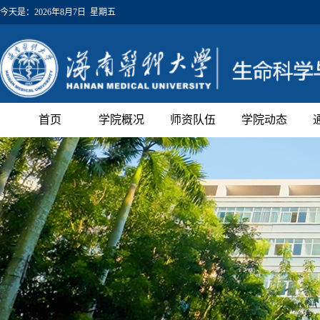
今天是：
2026年8月7日 星期五
首页
学院概况
师资队伍
学院动态