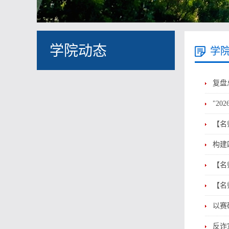
学院动态
学
复盘
"2
【名
构建
【名
【名
以赛
反诈