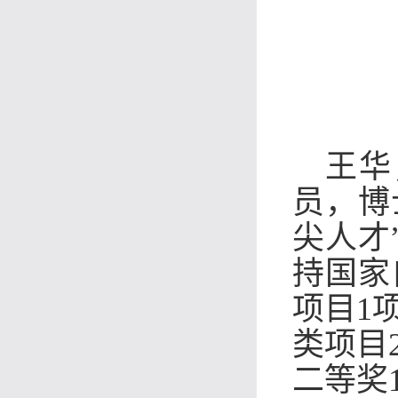
王华
员，博
尖人才
持国家
项目1
类项目
二等奖