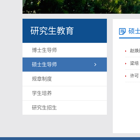
研究生教育
硕
博士生导师
赵焕
梁培
硕士生导师
许可
规章制度
学生培养
研究生招生