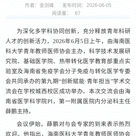
作者：金剑峰
发布时间：2026-06-05
阅读量：
67
为深化多学科协同创新，充分释放青年科研
人才的创新活力，2026年6月5日上午，由海南医
科大学青年教师医师协会主办，科学技术发展研
究院、基础医学院、热带转化医学教育部重点实
验室及海南省免疫学会分子免疫与转化医学专委
会共同承办的第九期“创新赋能·青年担当”学术交
流会在学校城西校区成功举办。本次交流会由海
南省医学科学院PI，第一附属医院内分泌科主任
薛鹏主持。
会议伊始，薛鹏对与会专家的到来表示热烈
欢迎。他指出，海南医科大学青年教师医师协会