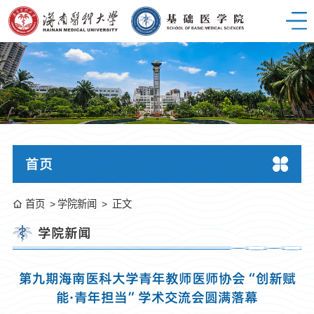
首页
首页
学院新闻
正文
学院新闻
第九期海南医科大学青年教师医师协会“创新赋
能·青年担当”学术交流会圆满落幕