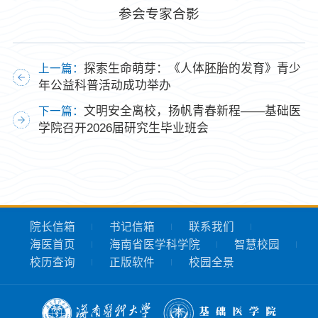
参会专家合影
探索生命萌芽：《人体胚胎的发育》青少
上一篇：
年公益科普活动成功举办
文明安全离校，扬帆青春新程——基础医
下一篇：
学院召开2026届研究生毕业班会
院长信箱
书记信箱
联系我们
海医首页
海南省医学科学院
智慧校园
校历查询
正版软件
校园全景