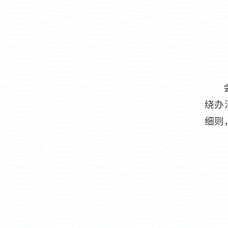
绕办
细则