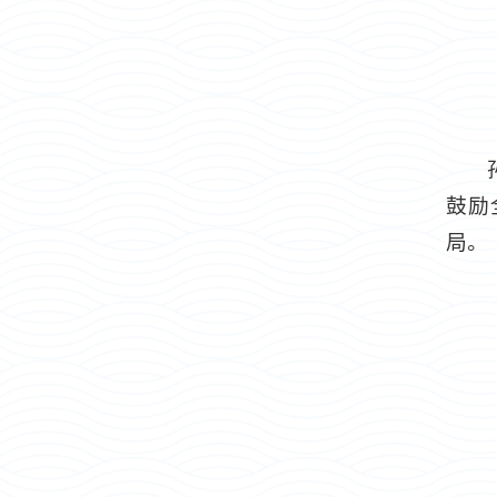
鼓励
局。