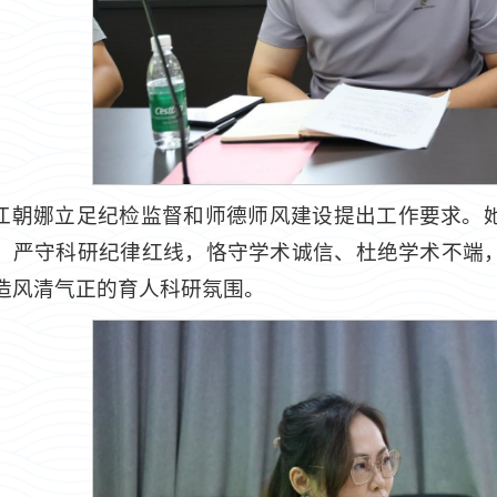
江朝娜立足纪检监督和师德师风建设提出工作要求。
，严守科研纪律红线，恪守学术诚信、杜绝学术不端
造风清气正的育人科研氛围。