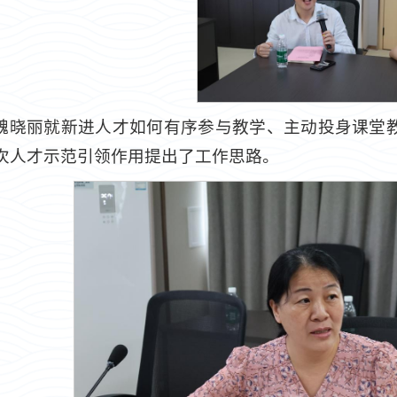
魏晓丽就新进人才如何有序参与教学、主动投身课堂
次人才示范引领作用提出了工作思路。