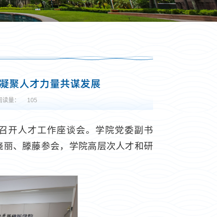
 凝聚人才力量共谋发展
阅读量：
105
组织召开人才工作座谈会。学院党委副书
晓丽、滕藤参会，学院高层次人才和研