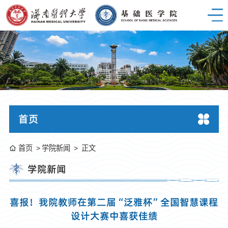
首页
首页
学院新闻
正文
学院新闻
喜报！我院教师在第二届“泛雅杯”全国智慧课程
设计大赛中喜获佳绩