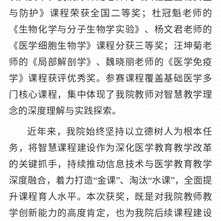
与防护》课程荣获全国二等奖；杜冠魁老师的
《生物化学与分子生物学实验》、杨文君老师的
《医学细胞生物学》课程分获三等奖；汪坤菊老
师的《局部解剖学》、魏晓丽老师的《医学免疫
学》课程获评优秀奖。参赛课程覆盖基础医学多
门核心课程，集中体现了我院教师对智慧教学理
念的深度理解与实践探索。
近年来，我院始终坚持以立德树人为根本任
务，将智慧课程建设作为深化医学教育教学改革
的关键抓手，持续推动信息技术与医学教育教学
深度融合，着力打造“金课”、淘汰“水课”，全面提
升课程育人水平。本次获奖，既是对我院教师教
学创新能力的高度肯定，也为我院后续课程建设