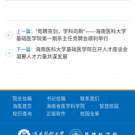
“竞聘亮剑，学科向新”——海南医科大学
上一篇：
基础医学院第一期系主任竞聘会顺利举行
海南医科大学基础医学院召开人才座谈会
下一篇：
凝聚人才力量共谋发展
院长信箱
书记信箱
联系我们
海医首页
海南省医学科学院
智慧校园
校历查询
正版软件
校园全景