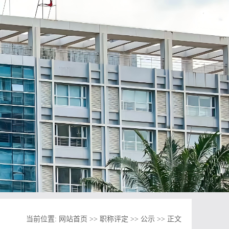
当前位置:
网站首页
>>
职称评定
>>
公示
>> 正文