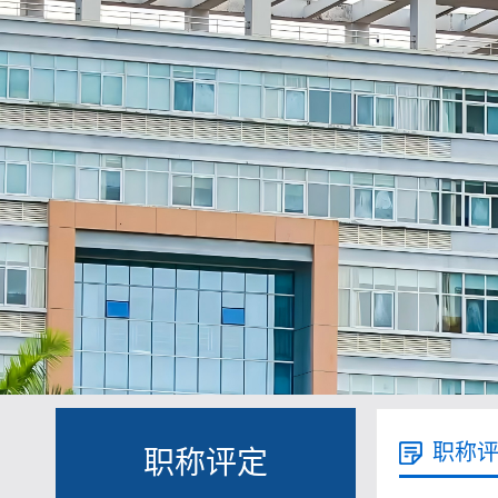
职称
职称评定