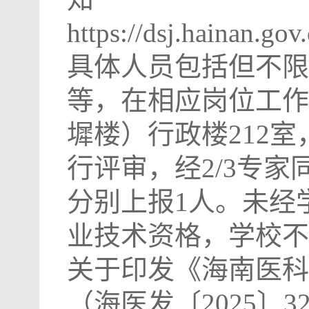
https://dsj.hainan.g
具体人员包括但不限
等，在相应岗位工作
墀楼）行政楼
212
室
行评审，经
2/3
专家
分别上报
1
人。未经
业技术资格，学校不
关于印发《海南医科
（海医发〔
2025
〕
3