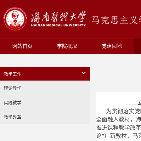
网站首页
学院概况
党建园地
教学工作
理论教学
实践教学
——
为贯彻落实党
教学改革
全面融入教材，
推进课程教学改革
论”）新教材，马