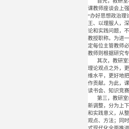
首先，教研室
课教师座谈会上强
“办好思想政治理
王、以理服人，
论和实践问题，不
教授职称。为进
定每位主管教师
教师则根据研究
其次，教研室
理论观点之外，
维水平，更好地
作贡献。为此，
读书会、知识竞
第三，教研室
新调整，分为上
和实践意义，从
观点、方法；同
式现代化全面推