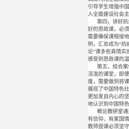
引导学生增强中
入全面建设社会
第四，讲好抗
好的思政课，必
需要确保课程接地
例，汇总成为“抗
论”课多些真情实
感受到思政课的
第五，结合案
活泼的课堂，即
度，需要做到将
展现了中国特色
更加发自内心的
地认识到中国特
概论教研室通
有信仰、有家国情
教师授课必须坚