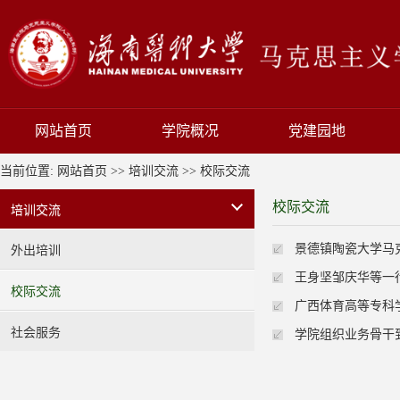
网站首页
学院概况
党建园地
当前位置:
网站首页
>>
培训交流
>>
校际交流
校际交流
培训交流
景德镇陶瓷大学马
外出培训
王身坚邹庆华等一
校际交流
广西体育高等专科
社会服务
学院组织业务骨干