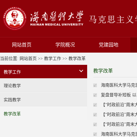
网站首页
学院概况
党建园地
当前位置:
网站首页
>>
教学工作
>>
教学改革
教学改革
教学工作
海南医科大学马克
理论教学
复盘督导补短板 以
实践教学
【“时政前沿”周
教学改革
【“时政前沿”周末
【“时政前沿”周末
海南医科大学马克