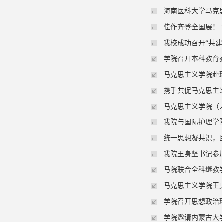
海南医科大学马克
佳作齐登全国展！
我校成功召开“共
学院召开本科教育
马克思主义学院赴
携手共促马克思主
马克思主义学院（
我院与国际护理学
统一思想凝共识，
我院王身坚书记参
马院联合全科继教
马克思主义学院王
学院召开思想政治
学院邀请内蒙古大